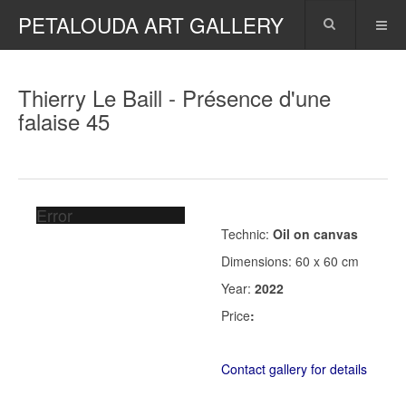
PETALOUDA ART GALLERY
Thierry Le Baill - Présence d'une
falaise 45
Error
Technic:
Oil on canvas
Dimensions: 60 x 60 cm
Year:
2022
Price
:
Contact gallery for details