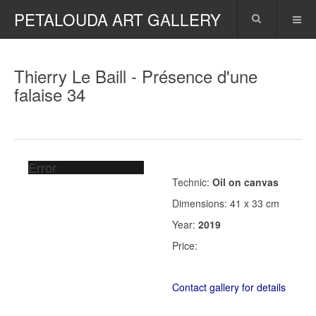
PETALOUDA ART GALLERY
Thierry Le Baill - Présence d'une
falaise 34
Error
Technic:
Oil on canvas
Dimensions: 41 x 33 cm
Year:
2019
Price:
Contact gallery for details